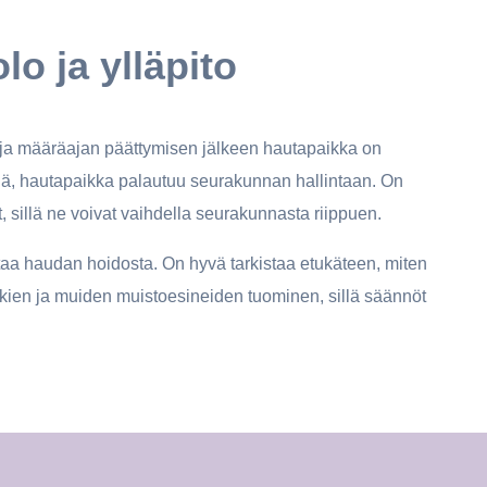
o ja ylläpito
ja määräajan päättymisen jälkeen hautapaikka on
hdä, hautapaikka palautuu seurakunnan hallintaan. On
 sillä ne voivat vaihdella seurakunnasta riippuen.
aa haudan hoidosta. On hyvä tarkistaa etukäteen, miten
kkien ja muiden muistoesineiden tuominen, sillä säännöt