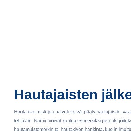
Hautajaisten jälk
Hautaustoimistojen palvelut eivät pääty hautajaisiin, vaa
tehtäviin. Näihin voivat kuulua esimerkiksi perunkirjoituk
hautamuistomerkin tai hautakiven hankinta, kuolinilmoit